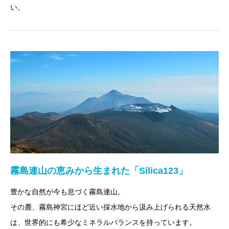
い。
霧島連山の恵みから生まれた「Silica123」
豊かな自然が今も息づく霧島連山。
その麓、霧島神宮にほど近い採水地から汲み上げられる天然水
は、世界的にも希少なミネラルバランスを持っています。