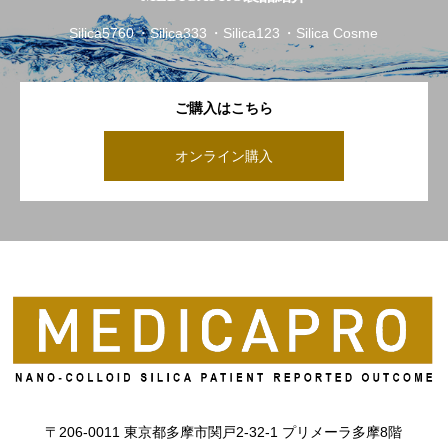
Silica5760
Silica333
Silica123
Silica Cosme
ご購入はこちら
オンライン購入
〒206-0011 東京都多摩市関戸2-32-1 プリメーラ多摩8階