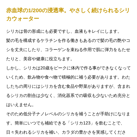
赤血球の1/200の浸透率。やさしく続けられるシリ
カウォーター
シリカは骨の形成にも必要ですし、血液もキレイにします。
髪の毛を構成するケラチンを作る働きもあるので髪の毛の艶やコ
シを丈夫にしたり、コラーゲンを束ねる作用で肌に弾力をもたせ
たりと、美容や健康に役立ちます。
しかし、シリカは20歳をピークに体内で作る事ができなくなって
いくため、飲み物や食べ物で積極的に補う必要があります。わた
したちの周りにはシリカを含む食品や野菜がありますが、含まれ
るシリカの割合は少なく、消化器系での吸収も少ないため充分と
はいえません。
そのため低分子ナノレベルのシリカを補うことが手助けになりま
す。簡単にいつでも補給できる「シリカ123」を飲むことで、
日々失われるシリカを補い、カラダの豊かさを実感してくださ