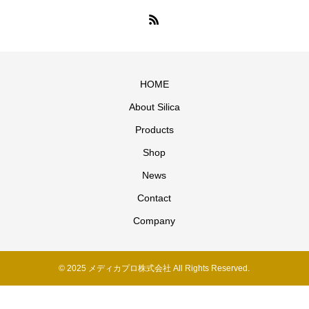
HOME
About Silica
Products
Shop
News
Contact
Company
© 2025 メディカプロ株式会社 All Rights Reserved.