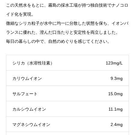
この天然水をもとに、霧島の採水工場が持つ独自技術でナノコロ
イド化を実現。
微細なシリカ粒子が水中に均一に分散した状態を保ち、イオンバ
ランスに優れた、澄んだ口当たりと安定性を両立しました。
毎日の暮らしの中で、自然のめぐりを感じてください。
シリカ（水溶性珪素）
123mg/L
カリウムイオン
9.3mg
サルフェート
15.0mg
カルシウムイオン
11.1mg
マグネシウムイオン
2.4mg