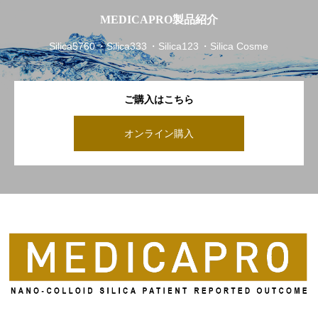
MEDICAPRO製品紹介
Silica5760
Silica333
Silica123
Silica Cosme
ご購入はこちら
オンライン購入